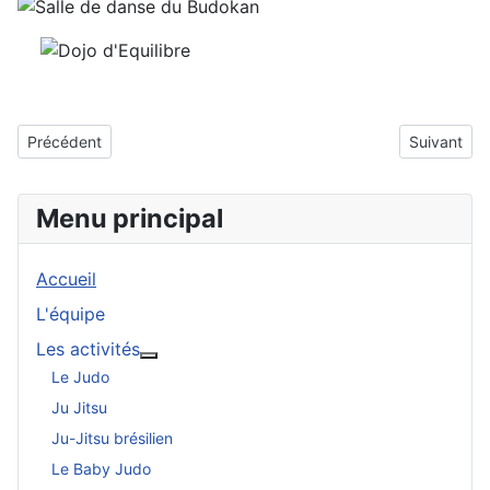
Article précédent : Hip Hop & Ragga
Article sui
Précédent
Suivant
Menu principal
Accueil
L'équipe
Les activités
More about: Les activités
Le Judo
Ju Jitsu
Ju-Jitsu brésilien
Le Baby Judo