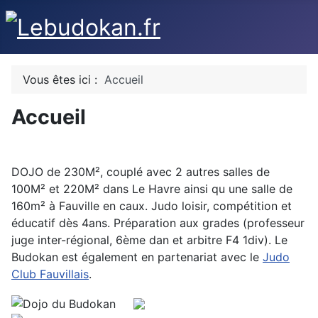
Vous êtes ici :
Accueil
Accueil
DOJO de 230M², couplé avec 2 autres salles de
100M² et 220M² dans Le Havre ainsi qu une salle de
160m² à Fauville en caux. Judo loisir, compétition et
éducatif dès 4ans. Préparation aux grades (professeur
juge inter-régional, 6ème dan et arbitre F4 1div). Le
Budokan est également en partenariat avec le
Judo
Club Fauvillais
.